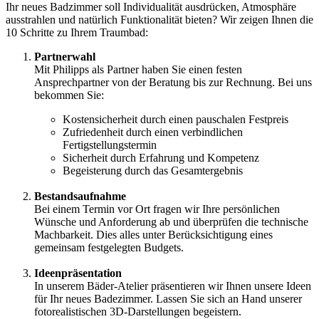
Ihr neues Badzimmer soll Individualität ausdrücken, Atmosphäre
ausstrahlen und natürlich Funktionalität bieten? Wir zeigen Ihnen die
10 Schritte zu Ihrem Traumbad:
Partnerwahl
Mit Philipps als Partner haben Sie einen festen
Ansprechpartner von der Beratung bis zur Rechnung. Bei uns
bekommen Sie:
Kostensicherheit durch einen pauschalen Festpreis
Zufriedenheit durch einen verbindlichen
Fertigstellungstermin
Sicherheit durch Erfahrung und Kompetenz
Begeisterung durch das Gesamtergebnis
Bestandsaufnahme
Bei einem Termin vor Ort fragen wir Ihre persönlichen
Wünsche und Anforderung ab und überprüfen die technische
Machbarkeit. Dies alles unter Berücksichtigung eines
gemeinsam festgelegten Budgets.
Ideenpräsentation
In unserem Bäder-Atelier präsentieren wir Ihnen unsere Ideen
für Ihr neues Badezimmer. Lassen Sie sich an Hand unserer
fotorealistischen 3D-Darstellungen begeistern.