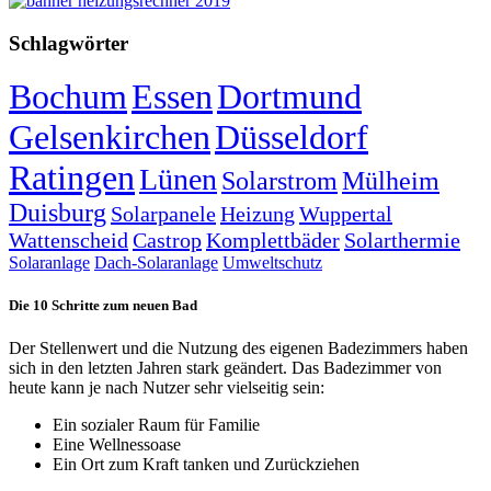
Schlagwörter
Bochum
Essen
Dortmund
Gelsenkirchen
Düsseldorf
Ratingen
Lünen
Solarstrom
Mülheim
Duisburg
Solarpanele
Heizung
Wuppertal
Wattenscheid
Castrop
Komplettbäder
Solarthermie
Solaranlage
Dach-Solaranlage
Umweltschutz
Die 10 Schritte zum neuen Bad
Der Stellenwert und die Nutzung des eigenen Badezimmers haben
sich in den letzten Jahren stark geändert. Das Badezimmer von
heute kann je nach Nutzer sehr vielseitig sein:
Ein sozialer Raum für Familie
Eine Wellnessoase
Ein Ort zum Kraft tanken und Zurückziehen