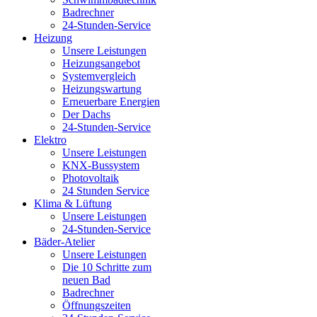
Badrechner
24-Stunden-Service
Heizung
Unsere Leistungen
Heizungsangebot
Systemvergleich
Heizungswartung
Erneuerbare Energien
Der Dachs
24-Stunden-Service
Elektro
Unsere Leistungen
KNX-Bussystem
Photovoltaik
24 Stunden Service
Klima & Lüftung
Unsere Leistungen
24-Stunden-Service
Bäder-Atelier
Unsere Leistungen
Die 10 Schritte zum
neuen Bad
Badrechner
Öffnungszeiten