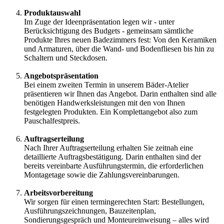
Produktauswahl
Im Zuge der Ideenpräsentation legen wir - unter
Berücksichtigung des Budgets - gemeinsam sämtliche
Produkte Ihres neuen Badezimmers fest: Von den Keramiken
und Armaturen, über die Wand- und Bodenfliesen bis hin zu
Schaltern und Steckdosen.
Angebotspräsentation
Bei einem zweiten Termin in unserem Bäder-Atelier
präsentieren wir Ihnen das Angebot. Darin enthalten sind alle
benötigen Handwerksleistungen mit den von Ihnen
festgelegten Produkten. Ein Komplettangebot also zum
Pauschalfestpreis.
Auftragserteilung
Nach Ihrer Auftragserteilung erhalten Sie zeitnah eine
detaillierte Auftragsbestätigung. Darin enthalten sind der
bereits vereinbarte Ausführungstermin, die erforderlichen
Montagetage sowie die Zahlungsvereinbarungen.
Arbeitsvorbereitung
Wir sorgen für einen termingerechten Start: Bestellungen,
Ausführungszeichnungen, Bauzeitenplan,
Sondierungsgespräch und Monteureinweisung – alles wird