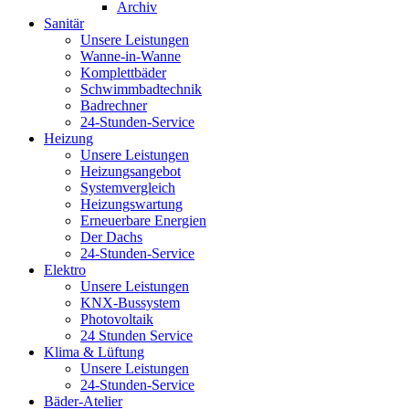
Archiv
Sanitär
Unsere Leistungen
Wanne-in-Wanne
Komplettbäder
Schwimmbadtechnik
Badrechner
24-Stunden-Service
Heizung
Unsere Leistungen
Heizungsangebot
Systemvergleich
Heizungswartung
Erneuerbare Energien
Der Dachs
24-Stunden-Service
Elektro
Unsere Leistungen
KNX-Bussystem
Photovoltaik
24 Stunden Service
Klima & Lüftung
Unsere Leistungen
24-Stunden-Service
Bäder-Atelier