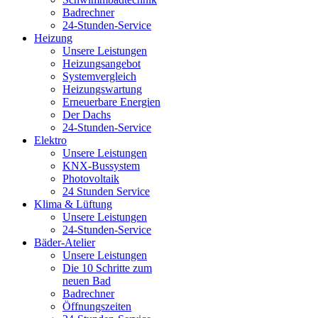
Badrechner
24-Stunden-Service
Heizung
Unsere Leistungen
Heizungsangebot
Systemvergleich
Heizungswartung
Erneuerbare Energien
Der Dachs
24-Stunden-Service
Elektro
Unsere Leistungen
KNX-Bussystem
Photovoltaik
24 Stunden Service
Klima & Lüftung
Unsere Leistungen
24-Stunden-Service
Bäder-Atelier
Unsere Leistungen
Die 10 Schritte zum
neuen Bad
Badrechner
Öffnungszeiten