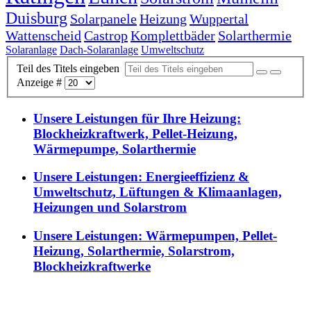
Duisburg
Solarpanele
Heizung
Wuppertal
Wattenscheid
Castrop
Komplettbäder
Solarthermie
Solaranlage
Dach-Solaranlage
Umweltschutz
Teil des Titels eingeben
Anzeige #
Unsere Leistungen für Ihre Heizung:
Blockheizkraftwerk, Pellet-Heizung,
Wärmepumpe, Solarthermie
Unsere Leistungen: Energieeffizienz &
Umweltschutz, Lüftungen & Klimaanlagen,
Heizungen und Solarstrom
Unsere Leistungen: Wärmepumpen, Pellet-
Heizung, Solarthermie, Solarstrom,
Blockheizkraftwerke