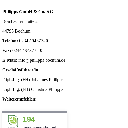
Philipps GmbH & Co. KG
Rombacher Hütte 2
44795 Bochum
Telefon:
0234 / 94377- 0
Fax:
0234 / 94377-10
E-Mail:
info@philipps-bochum.de
Geschäftsführer/in:
Dipl.-Ing. (FH) Johannes Philipps
Dipl.-Ing. (FH) Christina Philipps
Weiterempfehlen:
194
trees were planted