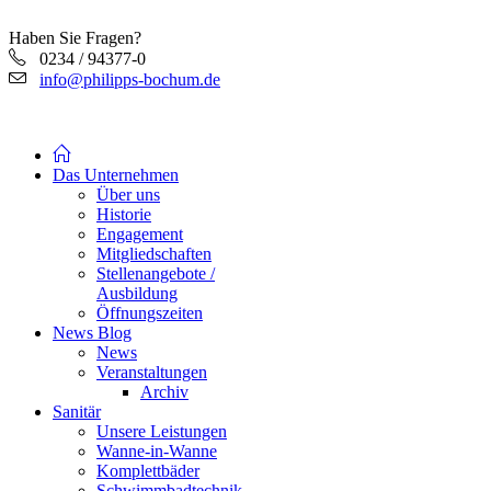
Haben Sie Fragen?
0234 / 94377-0
info@philipps-bochum.de
Das Unternehmen
Über uns
Historie
Engagement
Mitgliedschaften
Stellenangebote /
Ausbildung
Öffnungszeiten
News Blog
News
Veranstaltungen
Archiv
Sanitär
Unsere Leistungen
Wanne-in-Wanne
Komplettbäder
Schwimmbadtechnik