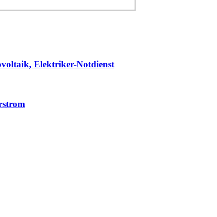
voltaik, Elektriker-Notdienst
rstrom