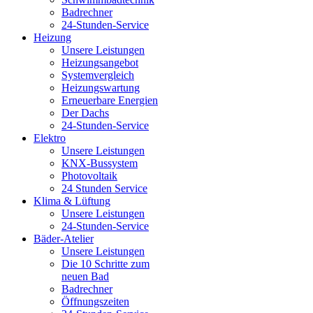
Badrechner
24-Stunden-Service
Heizung
Unsere Leistungen
Heizungsangebot
Systemvergleich
Heizungswartung
Erneuerbare Energien
Der Dachs
24-Stunden-Service
Elektro
Unsere Leistungen
KNX-Bussystem
Photovoltaik
24 Stunden Service
Klima & Lüftung
Unsere Leistungen
24-Stunden-Service
Bäder-Atelier
Unsere Leistungen
Die 10 Schritte zum
neuen Bad
Badrechner
Öffnungszeiten