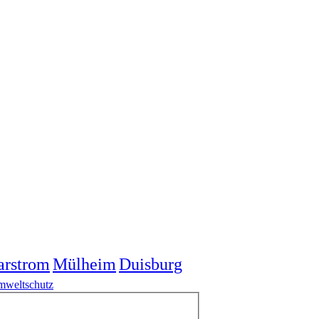
arstrom
Mülheim
Duisburg
weltschutz