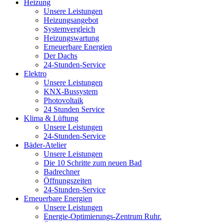
Heizung
Unsere Leistungen
Heizungsangebot
Systemvergleich
Heizungswartung
Erneuerbare Energien
Der Dachs
24-Stunden-Service
Elektro
Unsere Leistungen
KNX-Bussystem
Photovoltaik
24 Stunden Service
Klima & Lüftung
Unsere Leistungen
24-Stunden-Service
Bäder-Atelier
Unsere Leistungen
Die 10 Schritte zum neuen Bad
Badrechner
Öffnungszeiten
24-Stunden-Service
Erneuerbare Energien
Unsere Leistungen
Energie-Optimierungs-Zentrum Ruhr.