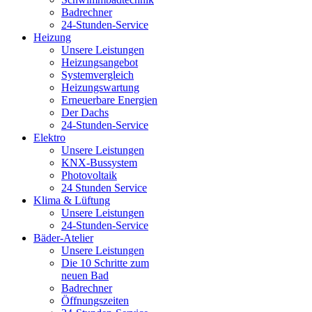
Badrechner
24-Stunden-Service
Heizung
Unsere Leistungen
Heizungsangebot
Systemvergleich
Heizungswartung
Erneuerbare Energien
Der Dachs
24-Stunden-Service
Elektro
Unsere Leistungen
KNX-Bussystem
Photovoltaik
24 Stunden Service
Klima & Lüftung
Unsere Leistungen
24-Stunden-Service
Bäder-Atelier
Unsere Leistungen
Die 10 Schritte zum
neuen Bad
Badrechner
Öffnungszeiten