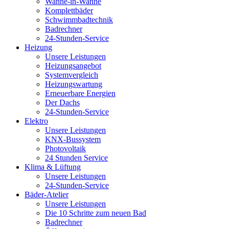
Wanne-in-Wanne
Komplettbäder
Schwimmbadtechnik
Badrechner
24-Stunden-Service
Heizung
Unsere Leistungen
Heizungsangebot
Systemvergleich
Heizungswartung
Erneuerbare Energien
Der Dachs
24-Stunden-Service
Elektro
Unsere Leistungen
KNX-Bussystem
Photovoltaik
24 Stunden Service
Klima & Lüftung
Unsere Leistungen
24-Stunden-Service
Bäder-Atelier
Unsere Leistungen
Die 10 Schritte zum neuen Bad
Badrechner