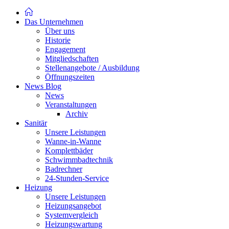
Das Unternehmen
Über uns
Historie
Engagement
Mitgliedschaften
Stellenangebote / Ausbildung
Öffnungszeiten
News Blog
News
Veranstaltungen
Archiv
Sanitär
Unsere Leistungen
Wanne-in-Wanne
Komplettbäder
Schwimmbadtechnik
Badrechner
24-Stunden-Service
Heizung
Unsere Leistungen
Heizungsangebot
Systemvergleich
Heizungswartung