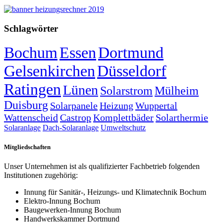
Schlagwörter
Bochum
Essen
Dortmund
Gelsenkirchen
Düsseldorf
Ratingen
Lünen
Solarstrom
Mülheim
Duisburg
Solarpanele
Heizung
Wuppertal
Wattenscheid
Castrop
Komplettbäder
Solarthermie
Solaranlage
Dach-Solaranlage
Umweltschutz
Mitgliedschaften
Unser Unternehmen ist als qualifizierter Fachbetrieb folgenden
Institutionen zugehörig:
Innung für Sanitär-, Heizungs- und Klimatechnik Bochum
Elektro-Innung Bochum
Baugewerken-Innung Bochum
Handwerkskammer Dortmund