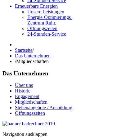
24-Stunden-Service
Erneuerbare Energien
Unsere Leistungen
Energie-Optimierungs-
Zentrum Ruhr.
Öffnungszeiten
24-Stunden-Service
Startseite
/
Das Unternehmen
/
Mitgliedschaften
Das Unternehmen
Über uns
Historie
Engagement
Mitgliedschaften
Stellenangebote / Ausbildung
Öffnungszeiten
Navigation ausklappen