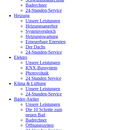
Badrechner
24-Stunden-Service
Heizung
Unsere Leistungen
Heizungsangebot
Systemvergleich
Heizungswartung
Erneuerbare Energien
Der Dachs
24-Stunden-Service
Elektro
Unsere Leistungen
KNX-Bussystem
Photovoltaik
24 Stunden Service
Klima & Lüftung
Unsere Leistungen
24-Stunden-Service
Bäder-Atelier
Unsere Leistungen
Die 10 Schritte zum
neuen Bad
Badrechner
Öffnungszeiten