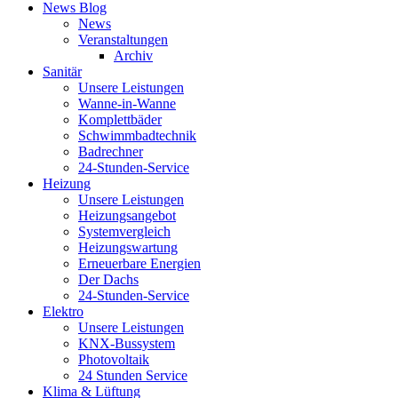
News Blog
News
Veranstaltungen
Archiv
Sanitär
Unsere Leistungen
Wanne-in-Wanne
Komplettbäder
Schwimmbadtechnik
Badrechner
24-Stunden-Service
Heizung
Unsere Leistungen
Heizungsangebot
Systemvergleich
Heizungswartung
Erneuerbare Energien
Der Dachs
24-Stunden-Service
Elektro
Unsere Leistungen
KNX-Bussystem
Photovoltaik
24 Stunden Service
Klima & Lüftung