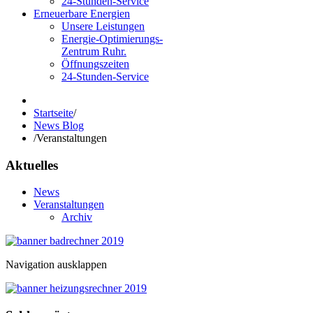
24-Stunden-Service
Erneuerbare Energien
Unsere Leistungen
Energie-Optimierungs-
Zentrum Ruhr.
Öffnungszeiten
24-Stunden-Service
Startseite
/
News Blog
/
Veranstaltungen
Aktuelles
News
Veranstaltungen
Archiv
Navigation ausklappen