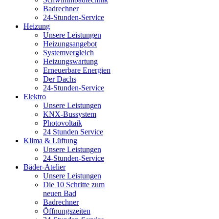
Badrechner
24-Stunden-Service
Heizung
Unsere Leistungen
Heizungsangebot
Systemvergleich
Heizungswartung
Erneuerbare Energien
Der Dachs
24-Stunden-Service
Elektro
Unsere Leistungen
KNX-Bussystem
Photovoltaik
24 Stunden Service
Klima & Lüftung
Unsere Leistungen
24-Stunden-Service
Bäder-Atelier
Unsere Leistungen
Die 10 Schritte zum
neuen Bad
Badrechner
Öffnungszeiten