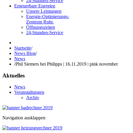
24-Stunden-Service
Erneuerbare Energien
Unsere Leistungen
Energie-Optimierungs-
Zentrum Ruhr.
Öffnungszeiten
24-Stunden-Service
Startseite
/
News Blog
/
News
/
Phil Siemers bei Philipps | 16.11.2019 | pink november
Aktuelles
News
Veranstaltungen
Archiv
Navigation ausklappen