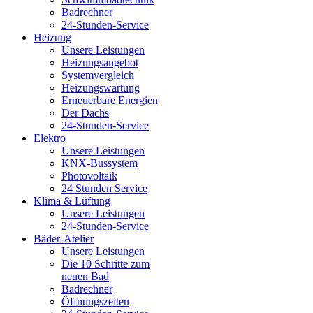
Badrechner
24-Stunden-Service
Heizung
Unsere Leistungen
Heizungsangebot
Systemvergleich
Heizungswartung
Erneuerbare Energien
Der Dachs
24-Stunden-Service
Elektro
Unsere Leistungen
KNX-Bussystem
Photovoltaik
24 Stunden Service
Klima & Lüftung
Unsere Leistungen
24-Stunden-Service
Bäder-Atelier
Unsere Leistungen
Die 10 Schritte zum
neuen Bad
Badrechner
Öffnungszeiten