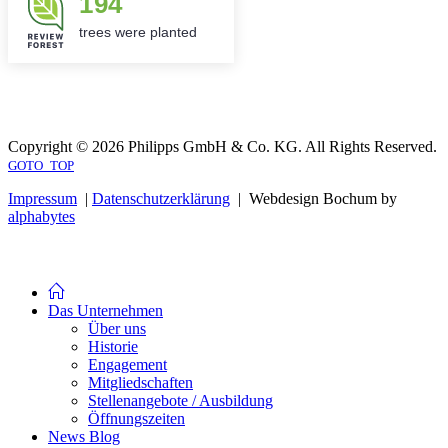
194
trees were planted
Copyright © 2026 Philipps GmbH & Co. KG. All Rights Reserved.
GOTO_TOP
Impressum
|
Datenschutzerklärung
| Webdesign Bochum by
alphabytes
Das Unternehmen
Über uns
Historie
Engagement
Mitgliedschaften
Stellenangebote / Ausbildung
Öffnungszeiten
News Blog