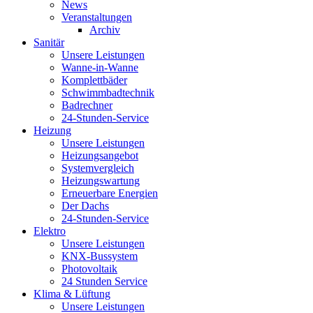
News
Veranstaltungen
Archiv
Sanitär
Unsere Leistungen
Wanne-in-Wanne
Komplettbäder
Schwimmbadtechnik
Badrechner
24-Stunden-Service
Heizung
Unsere Leistungen
Heizungsangebot
Systemvergleich
Heizungswartung
Erneuerbare Energien
Der Dachs
24-Stunden-Service
Elektro
Unsere Leistungen
KNX-Bussystem
Photovoltaik
24 Stunden Service
Klima & Lüftung
Unsere Leistungen