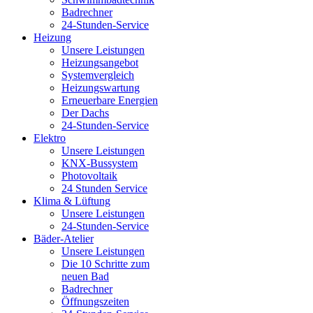
Badrechner
24-Stunden-Service
Heizung
Unsere Leistungen
Heizungsangebot
Systemvergleich
Heizungswartung
Erneuerbare Energien
Der Dachs
24-Stunden-Service
Elektro
Unsere Leistungen
KNX-Bussystem
Photovoltaik
24 Stunden Service
Klima & Lüftung
Unsere Leistungen
24-Stunden-Service
Bäder-Atelier
Unsere Leistungen
Die 10 Schritte zum
neuen Bad
Badrechner
Öffnungszeiten