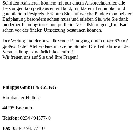
Schritten realisieren können: mit nur einem Ansprechpartner, alle
Leistungen komplett aus einer Hand, mit klarem Terminplan und
garantiertem Festpreis. Erfahren Sie, auf welche Punkte man bei der
Badplanung besonders achten muss und erleben Sie, wie Sie dank
moderner Planungstools und perfekter Visualisierungen „Ihr“ Bad
schon vor der finalen Umsetzung bestaunen können.
Der Vortrag und der anschließende Rundgang durch unser 620 m²
großes Bäder-Atelier dauern ca. eine Stunde. Die Teilnahme an der
Veranstaltung ist natürlich kostenfrei!
Wir freuen uns auf Sie und Ihre Fragen!
Philipps GmbH & Co. KG
Rombacher Hütte 2
44795 Bochum
Telefon:
0234 / 94377- 0
Fax:
0234 / 94377-10