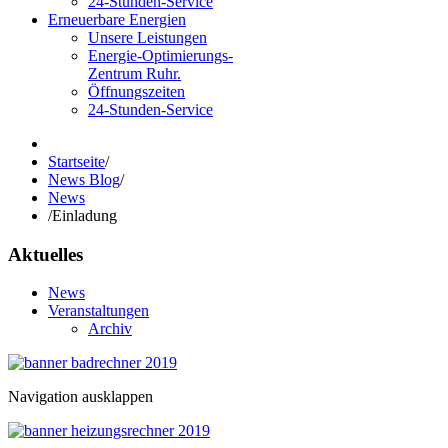
24-Stunden-Service
Erneuerbare Energien
Unsere Leistungen
Energie-Optimierungs-
Zentrum Ruhr.
Öffnungszeiten
24-Stunden-Service
Startseite
/
News Blog
/
News
/
Einladung
Aktuelles
News
Veranstaltungen
Archiv
Navigation ausklappen