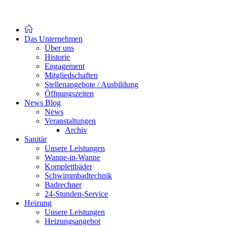
Das Unternehmen
Über uns
Historie
Engagement
Mitgliedschaften
Stellenangebote / Ausbildung
Öffnungszeiten
News Blog
News
Veranstaltungen
Archiv
Sanitär
Unsere Leistungen
Wanne-in-Wanne
Komplettbäder
Schwimmbadtechnik
Badrechner
24-Stunden-Service
Heizung
Unsere Leistungen
Heizungsangebot