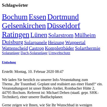
Schlagwörter
Bochum
Essen
Dortmund
Gelsenkirchen
Düsseldorf
Ratingen
Lünen
Solarstrom
Mülheim
Duisburg
Solarpanele
Heizung
Wuppertal
Wattenscheid
Castrop
Komplettbäder
Solarthermie
Solaranlage
Dach-Solaranlage
Umweltschutz
Einladung
Erstellt: Montag, 10. Februar 2020 08:47
Wir laden Sie herzlich zu unserer Info-Veranstaltung zum
Thema „Ihr Traumbad. Geplant und realisiert aus einer Hand!“ ein.
Veranstaltungsort ist unser Bäder-Atelier, Rombacher Hütte 2,
44795 Bochum. Referent ist: Michael Dehen (staatl. gepr. SHK-
Techniker), einer unserer Badfachplaner.
Gerne zeigen wir Ihnen, wie Sie Ihr Wunschbad in wenigen