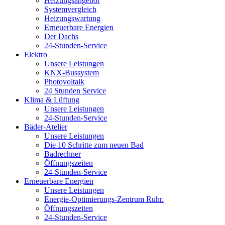
Heizungsangebot
Systemvergleich
Heizungswartung
Erneuerbare Energien
Der Dachs
24-Stunden-Service
Elektro
Unsere Leistungen
KNX-Bussystem
Photovoltaik
24 Stunden Service
Klima & Lüftung
Unsere Leistungen
24-Stunden-Service
Bäder-Atelier
Unsere Leistungen
Die 10 Schritte zum neuen Bad
Badrechner
Öffnungszeiten
24-Stunden-Service
Erneuerbare Energien
Unsere Leistungen
Energie-Optimierungs-Zentrum Ruhr.
Öffnungszeiten
24-Stunden-Service