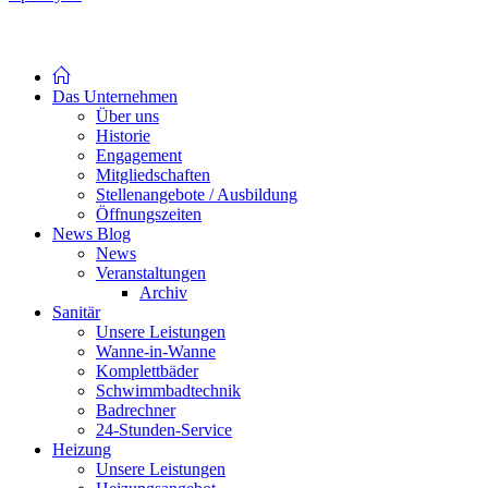
Das Unternehmen
Über uns
Historie
Engagement
Mitgliedschaften
Stellenangebote / Ausbildung
Öffnungszeiten
News Blog
News
Veranstaltungen
Archiv
Sanitär
Unsere Leistungen
Wanne-in-Wanne
Komplettbäder
Schwimmbadtechnik
Badrechner
24-Stunden-Service
Heizung
Unsere Leistungen