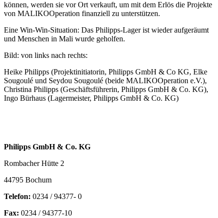
können, werden sie vor Ort verkauft, um mit dem Erlös die Projekte
von MALIKOOperation finanziell zu unterstützen.
Eine Win-Win-Situation: Das Philipps-Lager ist wieder aufgeräumt
und Menschen in Mali wurde geholfen.
Bild: von links nach rechts:
Heike Philipps (Projektinitiatorin, Philipps GmbH & Co KG, Elke
Sougoulé und Seydou Sougoulé (beide MALIKOOperation e.V.),
Christina Philipps (Geschäftsführerin, Philipps GmbH & Co. KG),
Ingo Bürhaus (Lagermeister, Philipps GmbH & Co. KG)
Philipps GmbH & Co. KG
Rombacher Hütte 2
44795 Bochum
Telefon:
0234 / 94377- 0
Fax:
0234 / 94377-10