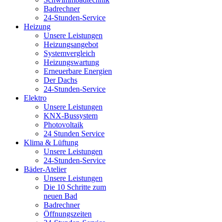
Badrechner
24-Stunden-Service
Heizung
Unsere Leistungen
Heizungsangebot
Systemvergleich
Heizungswartung
Erneuerbare Energien
Der Dachs
24-Stunden-Service
Elektro
Unsere Leistungen
KNX-Bussystem
Photovoltaik
24 Stunden Service
Klima & Lüftung
Unsere Leistungen
24-Stunden-Service
Bäder-Atelier
Unsere Leistungen
Die 10 Schritte zum
neuen Bad
Badrechner
Öffnungszeiten