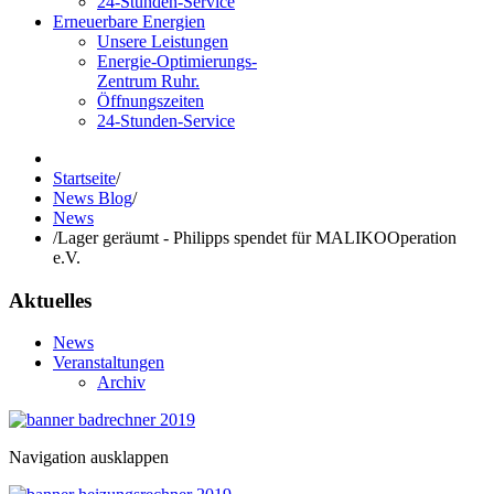
24-Stunden-Service
Erneuerbare Energien
Unsere Leistungen
Energie-Optimierungs-
Zentrum Ruhr.
Öffnungszeiten
24-Stunden-Service
Startseite
/
News Blog
/
News
/
Lager geräumt - Philipps spendet für MALIKOOperation
e.V.
Aktuelles
News
Veranstaltungen
Archiv
Navigation ausklappen