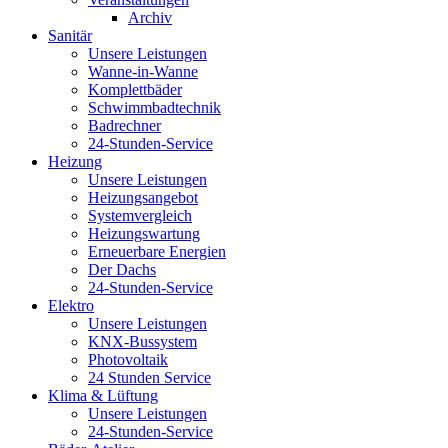
Archiv
Sanitär
Unsere Leistungen
Wanne-in-Wanne
Komplettbäder
Schwimmbadtechnik
Badrechner
24-Stunden-Service
Heizung
Unsere Leistungen
Heizungsangebot
Systemvergleich
Heizungswartung
Erneuerbare Energien
Der Dachs
24-Stunden-Service
Elektro
Unsere Leistungen
KNX-Bussystem
Photovoltaik
24 Stunden Service
Klima & Lüftung
Unsere Leistungen
24-Stunden-Service