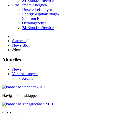
24-Stunden-Service
Erneuerbare Energien
Unsere Leistungen
Energie-Optimierungs-
Zentrum Ruhr.
Öffnungszeiten
24-Stunden-Service
Startseite
/
News Blog
/
News
Aktuelles
News
Veranstaltungen
Archiv
Navigation ausklappen