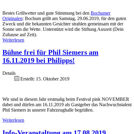
Bestes Grillwetter und gute Stimmung bei den
Bochumer
Originalen
: Bochum grillt am Samstag, 29.06.2019, für den guten
Zweck und die bekannten Gesichter strahlen gemeinsam mit der
Sonne um die Wette. Unterstützt wird die Stiftung Auszeit (Dein
Zuhause auf Zeit).
Weiterlesen
Bühne frei für Phil Siemers am
16.11.2019 bei Philipps!
Details
Erstellt: 15. Oktober 2019
Wir sind in diesem Jahr erstmalig beim Festival pink NOVEMBER
dabei und dürfen am 16.11.2019 als Gastgeber das Nachwuchstalent
Phil Siemers in unserer Fahrzeughalle begrüßen.
Weiterlesen
Info-Veranstaltung am 17.08.2019