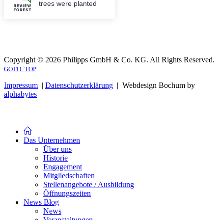
trees were planted
Copyright © 2026 Philipps GmbH & Co. KG. All Rights Reserved.
GOTO_TOP
Impressum
|
Datenschutzerklärung
| Webdesign Bochum by
alphabytes
Das Unternehmen
Über uns
Historie
Engagement
Mitgliedschaften
Stellenangebote / Ausbildung
Öffnungszeiten
News Blog
News
Veranstaltungen