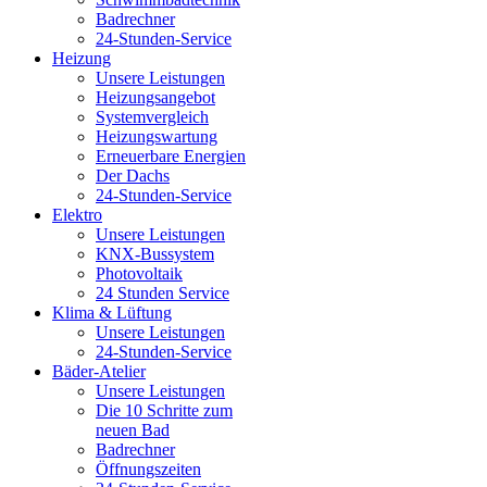
Badrechner
24-Stunden-Service
Heizung
Unsere Leistungen
Heizungsangebot
Systemvergleich
Heizungswartung
Erneuerbare Energien
Der Dachs
24-Stunden-Service
Elektro
Unsere Leistungen
KNX-Bussystem
Photovoltaik
24 Stunden Service
Klima & Lüftung
Unsere Leistungen
24-Stunden-Service
Bäder-Atelier
Unsere Leistungen
Die 10 Schritte zum
neuen Bad
Badrechner
Öffnungszeiten