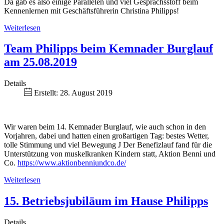
Da gab es also einige Parallelen und viel Gesprächsstoff beim
Kennenlernen mit Geschäftsführerin Christina Philipps!
Weiterlesen
Team Philipps beim Kemnader Burglauf
am 25.08.2019
Details
Erstellt: 28. August 2019
Wir waren beim 14. Kemnader Burglauf, wie auch schon in den
Vorjahren, dabei und hatten einen großartigen Tag: bestes Wetter,
tolle Stimmung und viel Bewegung J Der Benefizlauf fand für die
Unterstützung von muskelkranken Kindern statt, Aktion Benni und
Co.
https://www.aktionbenniundco.de/
Weiterlesen
15. Betriebsjubiläum im Hause Philipps
Details