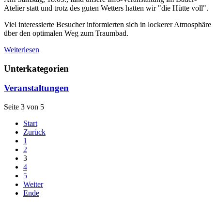
Atelier statt und trotz des guten Wetters hatten wir "die Hütte voll".
Viel interessierte Besucher informierten sich in lockerer Atmosphäre
über den optimalen Weg zum Traumbad.
Weiterlesen
Unterkategorien
Veranstaltungen
Seite 3 von 5
Start
Zurück
1
2
3
4
5
Weiter
Ende