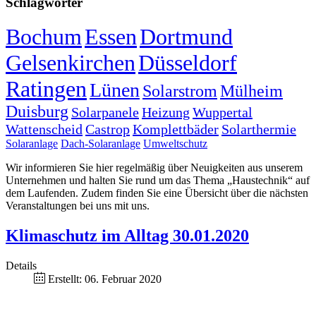
Schlagwörter
Bochum
Essen
Dortmund
Gelsenkirchen
Düsseldorf
Ratingen
Lünen
Solarstrom
Mülheim
Duisburg
Solarpanele
Heizung
Wuppertal
Wattenscheid
Castrop
Komplettbäder
Solarthermie
Solaranlage
Dach-Solaranlage
Umweltschutz
Wir informieren Sie hier regelmäßig über Neuigkeiten aus unserem
Unternehmen und halten Sie rund um das Thema „Haustechnik“ auf
dem Laufenden. Zudem finden Sie eine Übersicht über die nächsten
Veranstaltungen bei uns mit uns.
Klimaschutz im Alltag 30.01.2020
Details
Erstellt: 06. Februar 2020