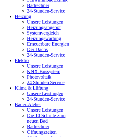
Badrechner
24-Stunden-Service
Heizung
Unsere Leistungen
Heizungsangebot
Systemvergleich
Heizungswartung
Erneuerbare Energien
Der Dachs
24-Stunden-Service
Elektro
Unsere Leistungen
KNX-Bussystem
Photovoltaik
24 Stunden Service
Klima & Lüftung
Unsere Leistungen
24-Stunden-Service
Bäder-Atelier
Unsere Leistungen
Die 10 Schritte zum
neuen Bad
Badrechner
Öffnungszeiten