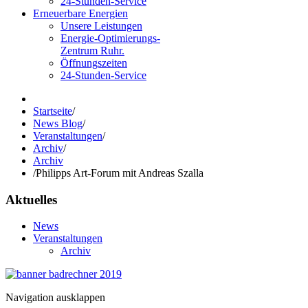
24-Stunden-Service
Erneuerbare Energien
Unsere Leistungen
Energie-Optimierungs-
Zentrum Ruhr.
Öffnungszeiten
24-Stunden-Service
Startseite
/
News Blog
/
Veranstaltungen
/
Archiv
/
Archiv
/
Philipps Art-Forum mit Andreas Szalla
Aktuelles
News
Veranstaltungen
Archiv
Navigation ausklappen