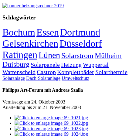
Schlagwörter
Bochum
Essen
Dortmund
Gelsenkirchen
Düsseldorf
Ratingen
Lünen
Solarstrom
Mülheim
Duisburg
Solarpanele
Heizung
Wuppertal
Wattenscheid
Castrop
Komplettbäder
Solarthermie
Solaranlage
Dach-Solaranlage
Umweltschutz
Philipps Art-Forum mit Andreas Szalla
Vernissage am 24. Oktober 2003
Ausstellung bis zum 21. November 2003