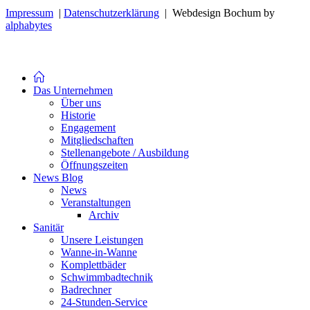
Impressum
|
Datenschutzerklärung
| Webdesign Bochum by
alphabytes
Das Unternehmen
Über uns
Historie
Engagement
Mitgliedschaften
Stellenangebote / Ausbildung
Öffnungszeiten
News Blog
News
Veranstaltungen
Archiv
Sanitär
Unsere Leistungen
Wanne-in-Wanne
Komplettbäder
Schwimmbadtechnik
Badrechner
24-Stunden-Service