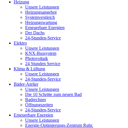
Heizung
Unsere Leistungen
Heizungsangebot
Systemvergleich
Heizungswartung
Erneuerbare Energien
Der Dachs
24-Stunden-Service
Elektro
Unsere Leistungen
KNX-Bussystem
Photovoltaik
24 Stunden Service
Klima & Lüftung
Unsere Leistungen
24-Stunden-Service
Bäder-Atelier
Unsere Leistungen
Die 10 Schritte zum neuen Bad
Badrechner
Öffnungszeiten
24-Stunden-Service
Erneuerbare Energien
Unsere Leistungen
Energie-Optimierungs-Zentrum Ruhr.