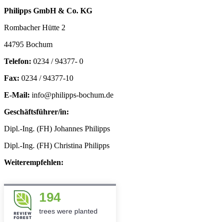
Philipps GmbH & Co. KG
Rombacher Hütte 2
44795 Bochum
Telefon:
0234 / 94377- 0
Fax:
0234 / 94377-10
E-Mail:
info@philipps-bochum.de
Geschäftsführer/in:
Dipl.-Ing. (FH) Johannes Philipps
Dipl.-Ing. (FH) Christina Philipps
Weiterempfehlen:
194
trees were planted