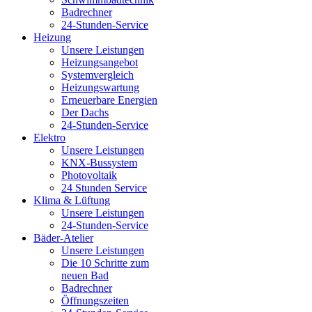
Badrechner
24-Stunden-Service
Heizung
Unsere Leistungen
Heizungsangebot
Systemvergleich
Heizungswartung
Erneuerbare Energien
Der Dachs
24-Stunden-Service
Elektro
Unsere Leistungen
KNX-Bussystem
Photovoltaik
24 Stunden Service
Klima & Lüftung
Unsere Leistungen
24-Stunden-Service
Bäder-Atelier
Unsere Leistungen
Die 10 Schritte zum
neuen Bad
Badrechner
Öffnungszeiten