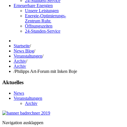
24-Stunden-Service
Erneuerbare Energien
Unsere Leistungen
Energie-Optimierungs-
Zentrum Ruhr.
Öffnungszeiten
24-Stunden-Service
Startseite
/
News Blog
/
Veranstaltungen
/
Archiv
/
Archiv
/
Philipps Art-Forum mit Inken Boje
Aktuelles
News
Veranstaltungen
Archiv
Navigation ausklappen