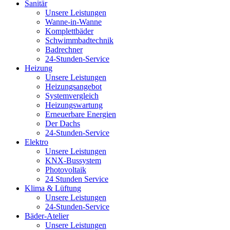
Sanitär
Unsere Leistungen
Wanne-in-Wanne
Komplettbäder
Schwimmbadtechnik
Badrechner
24-Stunden-Service
Heizung
Unsere Leistungen
Heizungsangebot
Systemvergleich
Heizungswartung
Erneuerbare Energien
Der Dachs
24-Stunden-Service
Elektro
Unsere Leistungen
KNX-Bussystem
Photovoltaik
24 Stunden Service
Klima & Lüftung
Unsere Leistungen
24-Stunden-Service
Bäder-Atelier
Unsere Leistungen